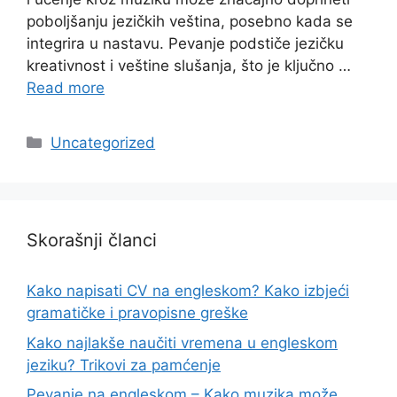
poboljšanju jezičkih veština, posebno kada se
integrira u nastavu. Pevanje podstiče jezičku
kreativnost i veštine slušanja, što je ključno …
Read more
Categories
Uncategorized
Skorašnji članci
Kako napisati CV na engleskom? Kako izbjeći
gramatičke i pravopisne greške
Kako najlakše naučiti vremena u engleskom
jeziku? Trikovi za pamćenje
Pevanje na engleskom – Kako muzika može