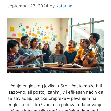
septembar 23, 2024
by
Katarina
Učenje engleskog jezika u Srbiji često može biti
izazovno, ali postoji zanimljiv i efikasan način da
se savladaju jezičke prepreke – pevanjem na
engleskom. Istraživanja su pokazala da pevanje
i učenje kroz muziku može značajno doprineti